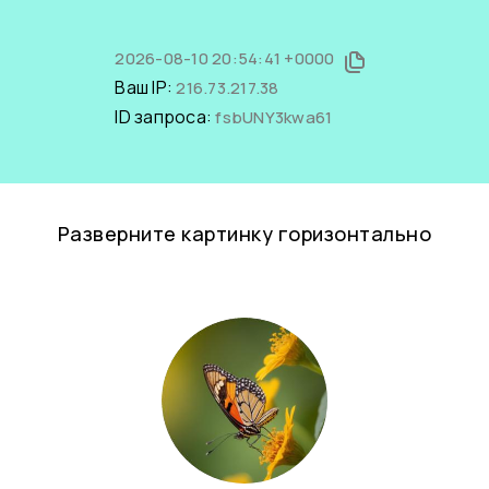
2026-08-10 20:54:41 +0000
Ваш IP:
216.73.217.38
ID запроса:
fsbUNY3kwa61
Разверните картинку горизонтально