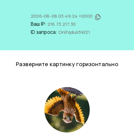
2026-08-08 03:49:24 +0000
Ваш IP:
216.73.217.30
ID запроса:
OnIFqduk5W21
Разверните картинку горизонтально