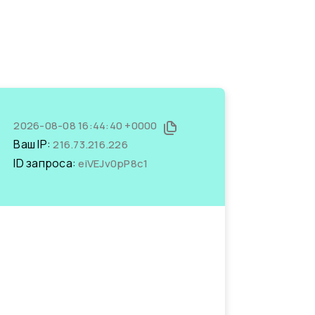
2026-08-08 16:44:40 +0000
Ваш IP:
216.73.216.226
ID запроса:
eiVEJv0pP8c1