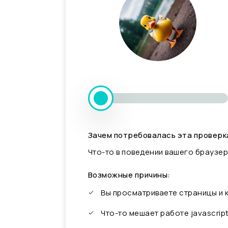
Зачем потребовалась эта проверк
Что-то в поведении вашего браузер
Возможные причины:
Вы просматриваете страницы и
Что-то мешает работе javascrip