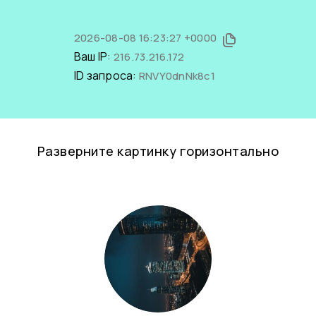
2026-08-08 16:23:27 +0000
Ваш IP:
216.73.216.172
ID запроса:
RNVY0dnNk8c1
Разверните картинку горизонтально