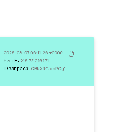
2026-08-07 06:11:26 +0000
Ваш IP:
216.73.216.171
ID запроса:
QBKXRComPCg1