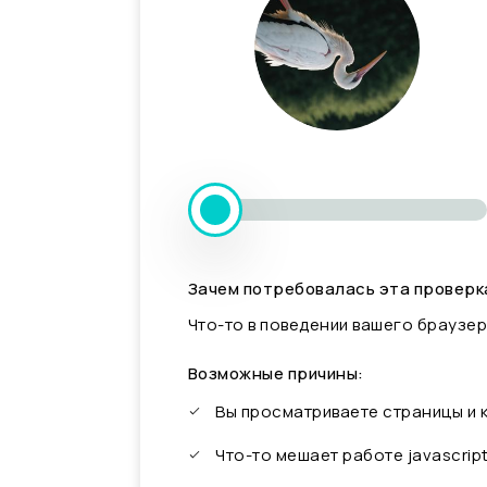
Зачем потребовалась эта проверк
Что-то в поведении вашего браузер
Возможные причины:
Вы просматриваете страницы и
Что-то мешает работе javascrip