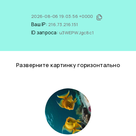
2026-08-06 19:03:56 +0000
Ваш IP:
216.73.216.151
ID запроса:
u3WEPWJgc8c1
Разверните картинку горизонтально