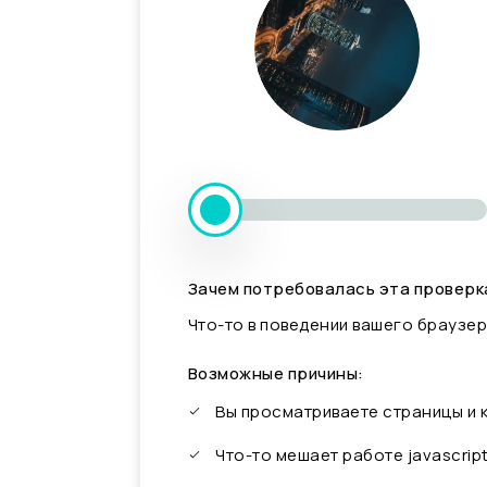
Зачем потребовалась эта проверк
Что-то в поведении вашего браузер
Возможные причины:
Вы просматриваете страницы и
Что-то мешает работе javascrip