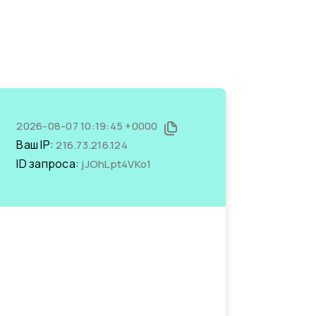
2026-08-07 10:19:45 +0000
Ваш IP:
216.73.216.124
ID запроса:
jJOhLpt4VKo1