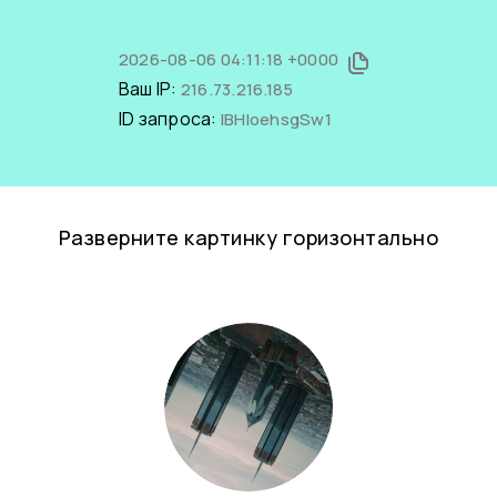
2026-08-06 04:11:18 +0000
Ваш IP:
216.73.216.185
ID запроса:
IBHIoehsgSw1
Разверните картинку горизонтально