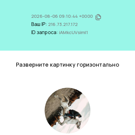
2026-08-06 09:10:44 +0000
Ваш IP:
216.73.217.172
ID запроса:
iAMkcUVsimI1
Разверните картинку горизонтально