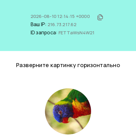
2026-08-10 12:14:15 +0000
Ваш IP:
216.73.217.62
ID запроса:
FETTaWsN4W21
Разверните картинку горизонтально