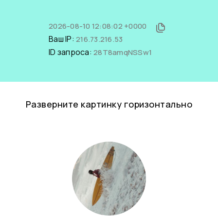
2026-08-10 12:08:02 +0000
Ваш IP:
216.73.216.53
ID запроса:
28T8amqNSSw1
Разверните картинку горизонтально