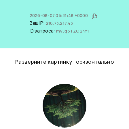
2026-08-07 05:31:48 +0000
Ваш IP:
216.73.217.43
ID запроса:
mVJq5TZO24Y1
Разверните картинку горизонтально