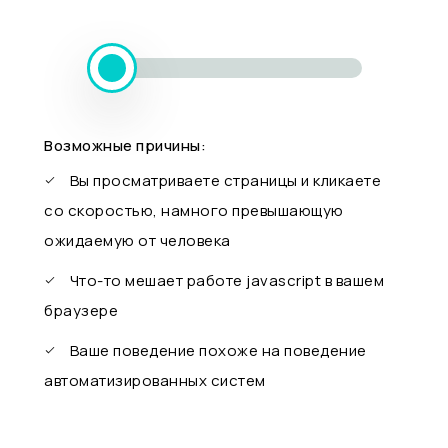
Возможные причины:
Вы просматриваете страницы и кликаете
со скоростью, намного превышающую
ожидаемую от человека
Что-то мешает работе javascript в вашем
браузере
Ваше поведение похоже на поведение
автоматизированных систем