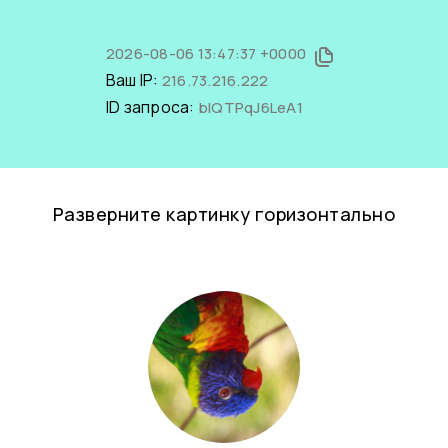
2026-08-06 13:47:37 +0000
Ваш IP:
216.73.216.222
ID запроса:
blQTPqJ6LeA1
Разверните картинку горизонтально