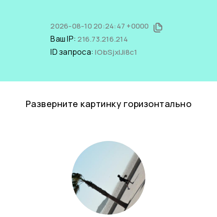
2026-08-10 20:24:47 +0000
Ваш IP:
216.73.216.214
ID запроса:
lObSjxlJi8c1
Разверните картинку горизонтально