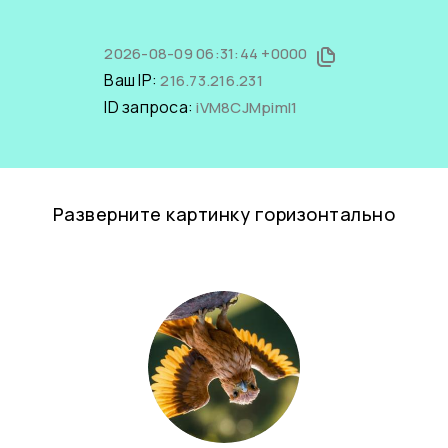
2026-08-09 06:31:44 +0000
Ваш IP:
216.73.216.231
ID запроса:
iVM8CJMpimI1
Разверните картинку горизонтально