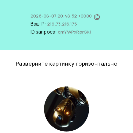
2026-08-07 20:48:52 +0000
Ваш IP:
216.73.216.175
ID запроса:
qmYWPxRprGk1
Разверните картинку горизонтально