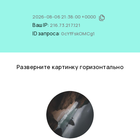
2026-08-06 21:38:00 +0000
Ваш IP:
216.73.217.121
ID запроса:
0cYfFskOMCg1
Разверните картинку горизонтально