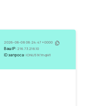
2026-08-08 08:24:47 +0000
Ваш IP:
216.73.216.10
ID запроса:
lONU51KYnqM1