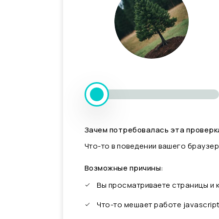
Зачем потребовалась эта проверк
Что-то в поведении вашего браузер
Возможные причины:
Вы просматриваете страницы и
Что-то мешает работе javascrip