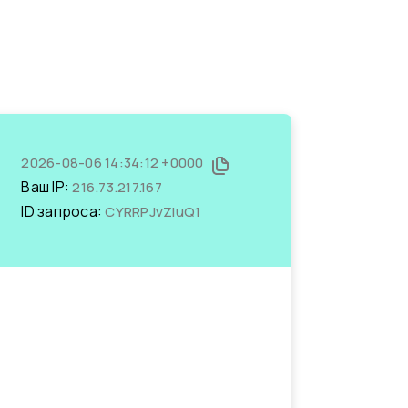
2026-08-06 14:34:12 +0000
Ваш IP:
216.73.217.167
ID запроса:
CYRRPJvZIuQ1