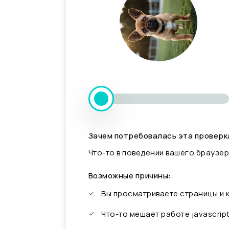
Зачем потребовалась эта проверк
Что-то в поведении вашего браузер
Возможные причины:
Вы просматриваете страницы и
Что-то мешает работе javascrip