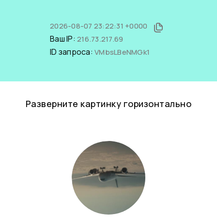
2026-08-07 23:22:31 +0000
Ваш IP:
216.73.217.69
ID запроса:
VMbsLBeNMGk1
Разверните картинку горизонтально