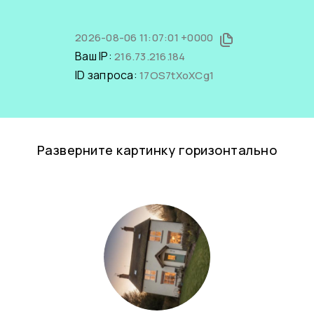
2026-08-06 11:07:01 +0000
Ваш IP:
216.73.216.184
ID запроса:
17OS7tXoXCg1
Разверните картинку горизонтально