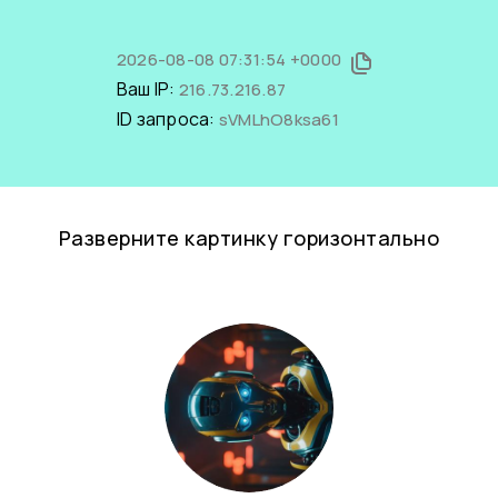
2026-08-08 07:31:54 +0000
Ваш IP:
216.73.216.87
ID запроса:
sVMLhO8ksa61
Разверните картинку горизонтально