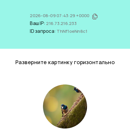
2026-08-09 07:43:29 +0000
Ваш IP:
216.73.216.233
ID запроса:
ThNf1oeNn8c1
Разверните картинку горизонтально