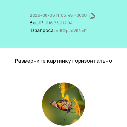
2026-08-06 11:05:48 +0000
Ваш IP:
216.73.217.94
ID запроса:
m5OpJeV6fmI1
Разверните картинку горизонтально