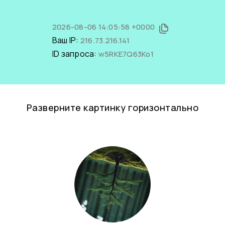
2026-08-06 14:05:58 +0000
Ваш IP:
216.73.216.141
ID запроса:
w5RKE7Q63Ko1
Разверните картинку горизонтально