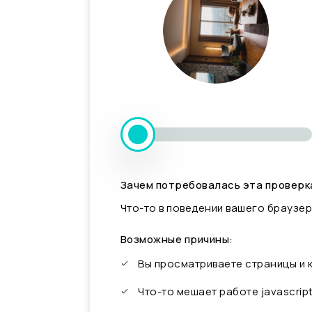
Зачем потребовалась эта проверк
Что-то в поведении вашего браузер
Возможные причины:
Вы просматриваете страницы и
Что-то мешает работе javascrip