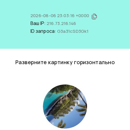
2026-08-06 23:03:16 +0000
Ваш IP:
216.73.216.146
ID запроса:
G3a31cSD3Gk1
Разверните картинку горизонтально