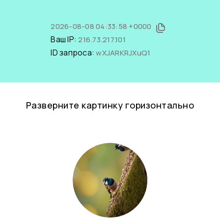
2026-08-08 04:33:58 +0000
Ваш IP:
216.73.217.101
ID запроса:
wXJARKRJXuQ1
Разверните картинку горизонтально