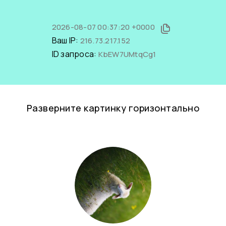
2026-08-07 00:37:20 +0000
Ваш IP:
216.73.217.152
ID запроса:
KbEW7UMtqCg1
Разверните картинку горизонтально