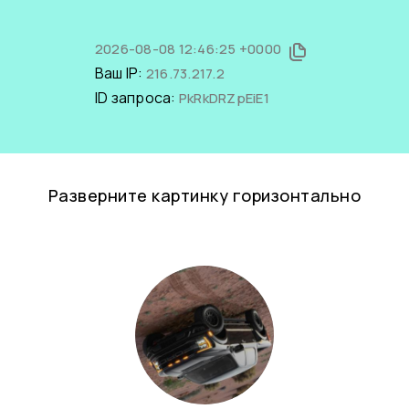
2026-08-08 12:46:25 +0000
Ваш IP:
216.73.217.2
ID запроса:
PkRkDRZpEiE1
Разверните картинку горизонтально