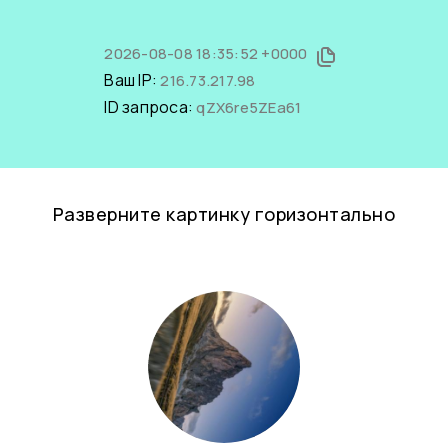
2026-08-08 18:35:52 +0000
Ваш IP:
216.73.217.98
ID запроса:
qZX6re5ZEa61
Разверните картинку горизонтально