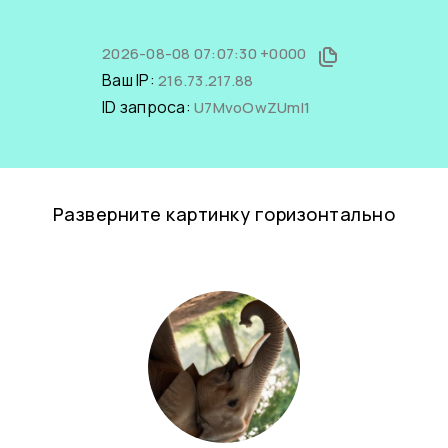
2026-08-08 07:07:30 +0000
Ваш IP:
216.73.217.88
ID запроса:
U7MvoOwZUmI1
Разверните картинку горизонтально