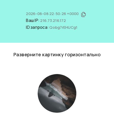
2026-08-08 22:50:26 +0000
Ваш IP:
216.73.216.172
ID запроса:
Qobg7rEHUCg1
Разверните картинку горизонтально