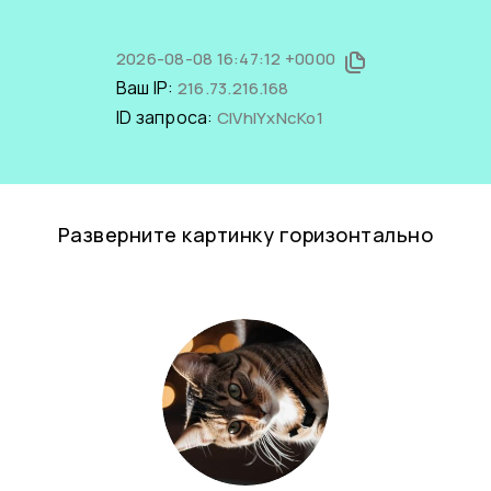
2026-08-08 16:47:12 +0000
Ваш IP:
216.73.216.168
ID запроса:
ClVhlYxNcKo1
Разверните картинку горизонтально