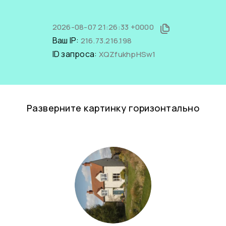
2026-08-07 21:26:33 +0000
Ваш IP:
216.73.216.198
ID запроса:
XQZfukhpHSw1
Разверните картинку горизонтально