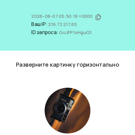
2026-08-07 05:50:16 +0000
Ваш IP:
216.73.217.65
ID запроса:
GoJFP1oHguQ1
Разверните картинку горизонтально