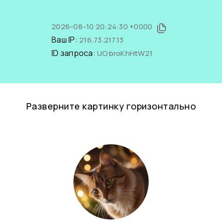
2026-08-10 20:24:30 +0000
Ваш IP:
216.73.217.13
ID запроса:
UObroKhHtW21
Разверните картинку горизонтально