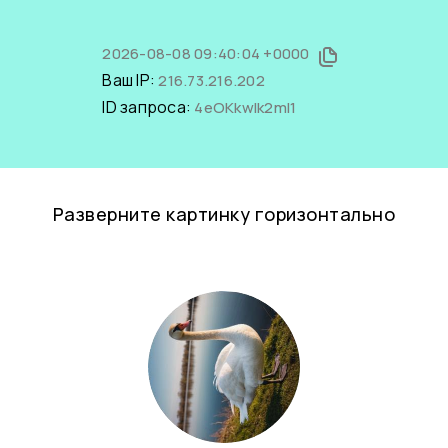
2026-08-08 09:40:04 +0000
Ваш IP:
216.73.216.202
ID запроса:
4eOKkwlk2mI1
Разверните картинку горизонтально