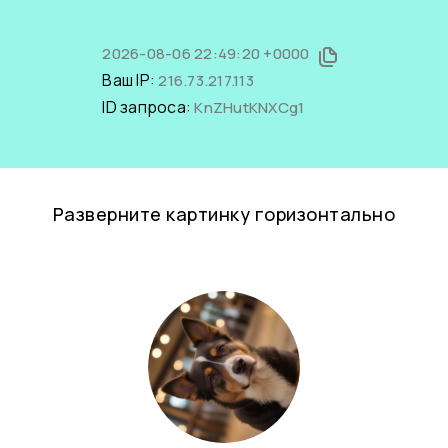
2026-08-06 22:49:20 +0000
Ваш IP:
216.73.217.113
ID запроса:
KnZHutKNXCg1
Разверните картинку горизонтально