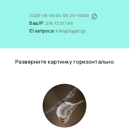
2026-08-06 04:08:20 +0000
Ваш IP:
216.73.217.69
ID запроса:
K8Hgl3qgdCg1
Разверните картинку горизонтально