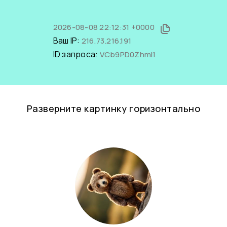
2026-08-08 22:12:31 +0000
Ваш IP:
216.73.216.191
ID запроса:
VCb9PD0ZhmI1
Разверните картинку горизонтально