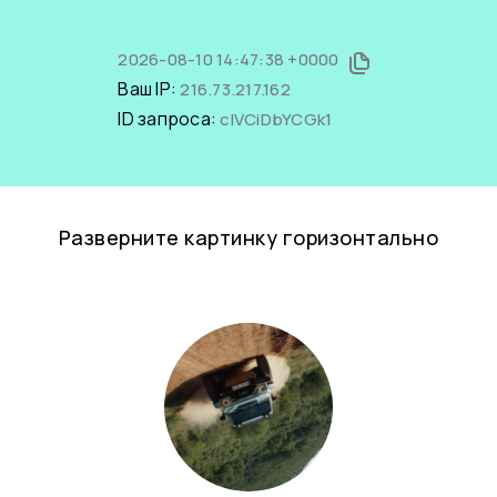
2026-08-10 14:47:38 +0000
Ваш IP:
216.73.217.162
ID запроса:
clVCiDbYCGk1
Разверните картинку горизонтально