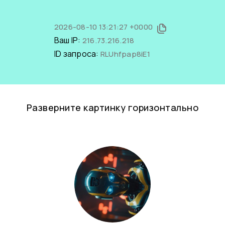
2026-08-10 13:21:27 +0000
Ваш IP:
216.73.216.218
ID запроса:
RLUhfpap8iE1
Разверните картинку горизонтально