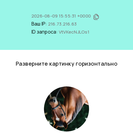
2026-08-09 15:55:31 +0000
Ваш IP:
216.73.216.63
ID запроса:
VtVKecNJLOs1
Разверните картинку горизонтально