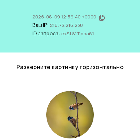
2026-08-09 12:59:40 +0000
Ваш IP:
216.73.216.230
ID запроса:
exSL81Tpoa61
Разверните картинку горизонтально