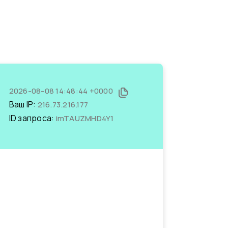
2026-08-08 14:48:44 +0000
Ваш IP:
216.73.216.177
ID запроса:
imTAUZMHD4Y1