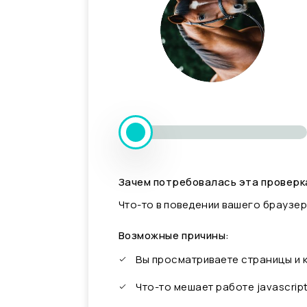
Зачем потребовалась эта проверк
Что-то в поведении вашего браузер
Возможные причины:
Вы просматриваете страницы и
Что-то мешает работе javascrip