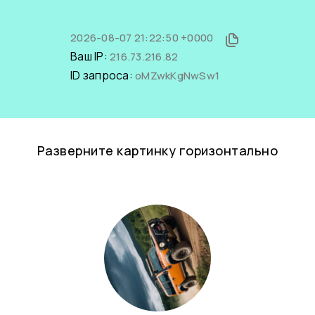
2026-08-07 21:22:50 +0000
Ваш IP:
216.73.216.82
ID запроса:
oMZwkKgNwSw1
Разверните картинку горизонтально