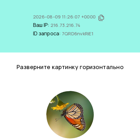
2026-08-09 11:26:07 +0000
Ваш IP:
216.73.216.74
ID запроса:
7QRD6nvkRiE1
Разверните картинку горизонтально