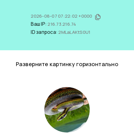
2026-08-07 07:22:02 +0000
Ваш IP:
216.73.216.74
ID запроса:
2MLaLAKtS0U1
Разверните картинку горизонтально