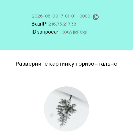
2026-08-09 17:01:01 +0000
Ваш IP:
216.73.217.38
ID запроса:
11XAWjIkPCg1
Разверните картинку горизонтально